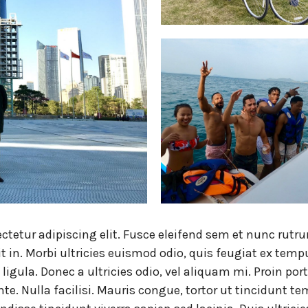
ctetur adipiscing elit. Fusce eleifend sem et nunc rutr
it in. Morbi ultricies euismod odio, quis feugiat ex te
s ligula. Donec a ultricies odio, vel aliquam mi. Proin p
nte. Nulla facilisi. Mauris congue, tortor ut tincidunt t