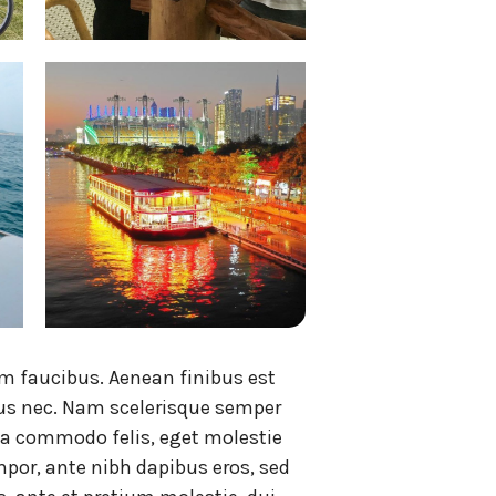
um faucibus. Aenean finibus est
mpus nec. Nam scelerisque semper
orta commodo felis, eget molestie
empor, ante nibh dapibus eros, sed