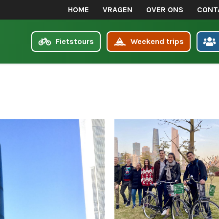
HOME
VRAGEN
OVER ONS
CONT
Fietstours
Weekend trips