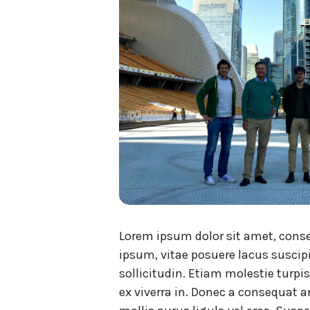
Lorem ipsum dolor sit amet, conse
ipsum, vitae posuere lacus suscip
sollicitudin. Etiam molestie turpi
ex viverra in. Donec a consequat a